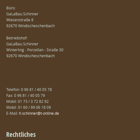
Büro:
GaLaBau Schinner
Wiesenstraße 8
92670 Windischeschenbach
Betriebshof:
GaLaBau Schinner
Winterling - Porzellan - Straße 30
92670 Windischeschenbach
Telefon: 0 96 81 / 40 05 78
Fax: 0 96 81 / 40 05 79
Mobil: 01 73 / 3 72 82 92
Mobil: 01 60 / 99 06 18 09
E-Mail:
h.schinner@t-online.de
Rechtliches