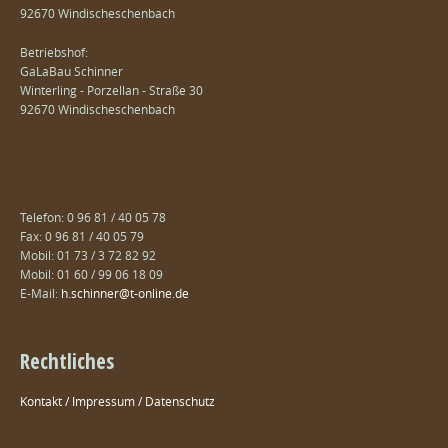
92670 Windischeschenbach
Betriebshof:
GaLaBau Schinner
Winterling - Porzellan - Straße 30
92670 Windischeschenbach
Telefon: 0 96 81 / 40 05 78
Fax: 0 96 81 / 40 05 79
Mobil: 01 73 / 3 72 82 92
Mobil: 01 60 / 99 06 18 09
E-Mail:
h.schinner@t-online.de
Rechtliches
Kontakt / Impressum / Datenschutz