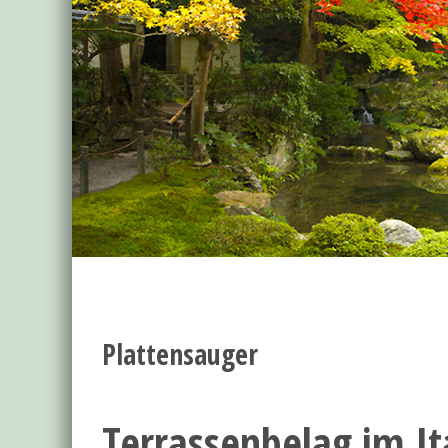
Plattensauger
Terrassenbelag im It