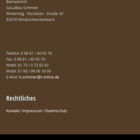
Betriebshof:
GaLaBau Schinner
Winterling - Porzellan - Straße 30
92670 Windischeschenbach
Telefon: 0 96 81 / 40 05 78
Fax: 0 96 81 / 40 05 79
Mobil: 01 73 / 3 72 82 92
Mobil: 01 60 / 99 06 18 09
E-Mail:
h.schinner@t-online.de
Rechtliches
Kontakt / Impressum / Datenschutz