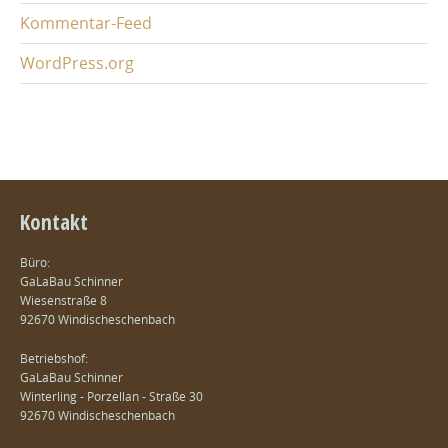
Kommentar-Feed
WordPress.org
Kontakt
Büro:
GaLaBau Schinner
Wiesenstraße 8
92670 Windischeschenbach
Betriebshof:
GaLaBau Schinner
Winterling - Porzellan - Straße 30
92670 Windischeschenbach